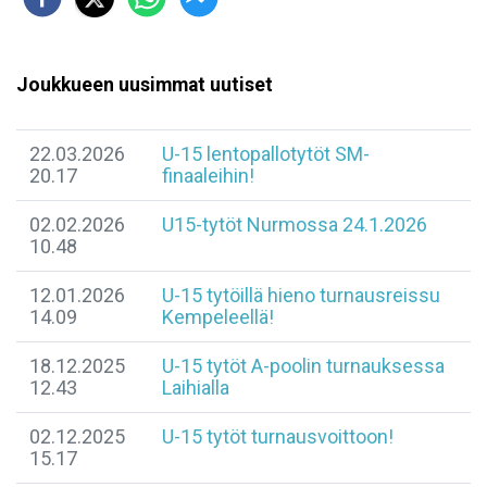
Joukkueen uusimmat uutiset
22.03.2026
U-15 lentopallotytöt SM-
20.17
finaaleihin!
02.02.2026
U15-tytöt Nurmossa 24.1.2026
10.48
12.01.2026
U-15 tytöillä hieno turnausreissu
14.09
Kempeleellä!
18.12.2025
U-15 tytöt A-poolin turnauksessa
12.43
Laihialla
02.12.2025
U-15 tytöt turnausvoittoon!
15.17