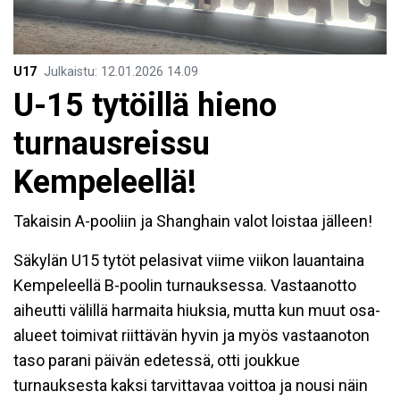
U17
Julkaistu
:
12.01.2026
14.09
U-15 tytöillä hieno
turnausreissu
Kempeleellä!
Takaisin A-pooliin ja Shanghain valot loistaa jälleen!
Säkylän U15 tytöt pelasivat viime viikon lauantaina
Kempeleellä B-poolin turnauksessa. Vastaanotto
aiheutti välillä harmaita hiuksia, mutta kun muut osa-
alueet toimivat riittävän hyvin ja myös vastaanoton
taso parani päivän edetessä, otti joukkue
turnauksesta kaksi tarvittavaa voittoa ja nousi näin