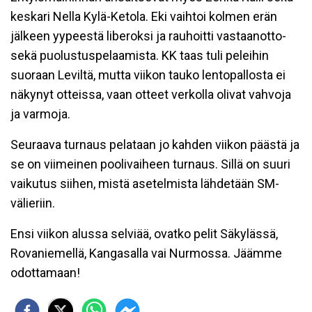
keskari Nella Kylä-Ketola. Eki vaihtoi kolmen erän
jälkeen yypeestä liberoksi ja rauhoitti vastaanotto-
sekä puolustuspelaamista. KK taas tuli peleihin
suoraan Leviltä, mutta viikon tauko lentopallosta ei
näkynyt otteissa, vaan otteet verkolla olivat vahvoja
ja varmoja.
Seuraava turnaus pelataan jo kahden viikon päästä ja
se on viimeinen poolivaiheen turnaus. Sillä on suuri
vaikutus siihen, mistä asetelmista lähdetään SM-
välieriin.
Ensi viikon alussa selviää, ovatko pelit Säkylässä,
Rovaniemellä, Kangasalla vai Nurmossa. Jäämme
odottamaan!