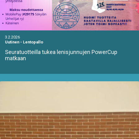
3.2.2026
Uutinen
-
Lentopallo
Seuratuotteilla tukea lenisjunnujen PowerCup
matkaan