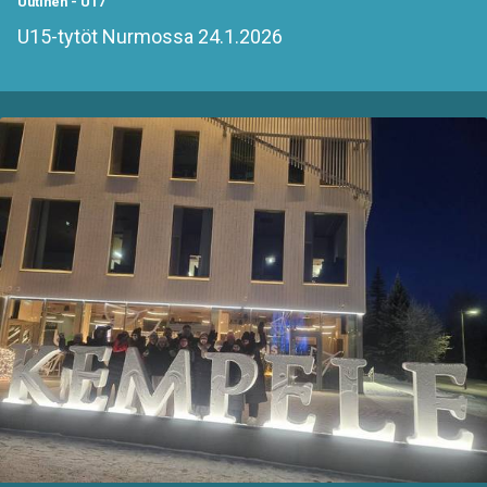
Uutinen
-
U17
U15-tytöt Nurmossa 24.1.2026