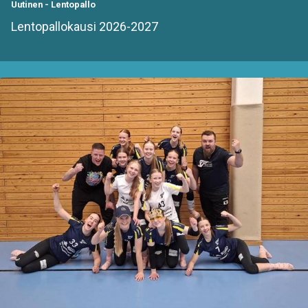
Uutinen
-
Lentopallo
Lentopallokausi 2026-2027