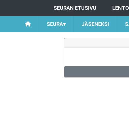
SEURAN ETUSIVU
LENTO
SEURA
▾
JÄSENEKSI
S