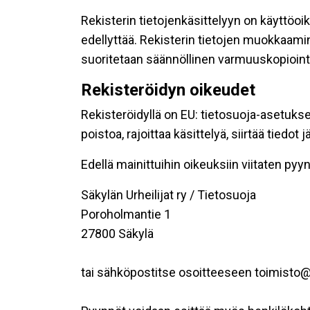
Rekisterin tietojenkäsittelyyn on käyttöoik
edellyttää. Rekisterin tietojen muokkaami
suoritetaan säännöllinen varmuuskopiointi
Rekisteröidyn oikeudet
Rekisteröidyllä on EU: tietosuoja-asetukse
poistoa, rajoittaa käsittelyä, siirtää tiedo
Edellä mainittuihin oikeuksiin viitaten pyynn
Säkylän Urheilijat ry / Tietosuoja
Poroholmantie 1
27800 Säkylä
tai sähköpostitse osoitteeseen toimisto@s