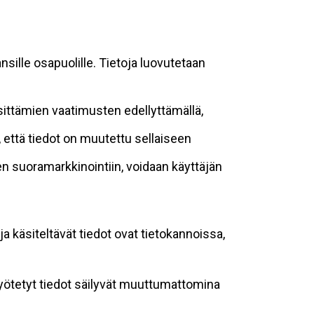
sille osapuolille. Tietoja luovutetaan
sittämien vaatimusten edellyttämällä,
n, että tiedot on muutettu sellaiseen
suoramarkkinointiin, voidaan käyttäjän
ja käsiteltävät tiedot ovat tietokannoissa,
 syötetyt tiedot säilyvät muuttumattomina