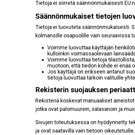
Tietoja ei siirretä säännönmukaisesti EU:n
Säännönmukaiset tietojen luo
Tietoja ei luovuteta säännönmukaisesti. Se
kolmansille osapuolille vain seuraavissa 
Voimme luovuttaa käyttäjän henkilöti
kulloinkin voimassaolevaan lainsäädän
Voimme luovuttaa tietoja tilastollista,
muotoon, että tiedon kohde ei enää ol
Jos käyttäjä on erikseen antanut s
tietoja luovuttaa tarkoin valituille y
Rekisterin suojauksen periaat
Rekisteriä koskevat manuaaliset aineistot s
jotka ovat palomuurein, salasanoin ja muid
Sivujen toteutuksessa on hyödynnetty tekni
ja ovat saatavilla vain tietoon oikeutetuille.