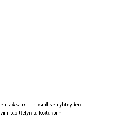
een taikka muun asiallisen yhteyden
iin käsittelyn tarkoituksiin: