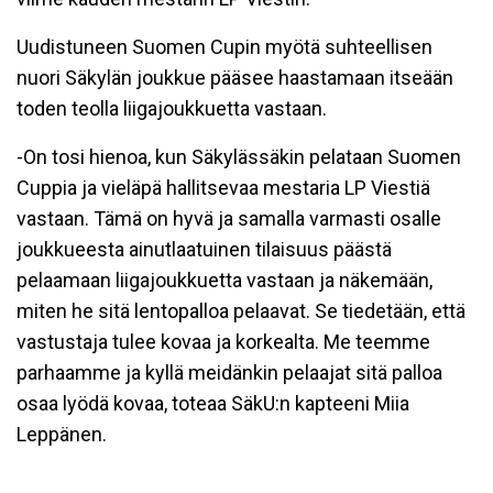
Uudistuneen Suomen Cupin myötä suhteellisen
nuori Säkylän joukkue pääsee haastamaan itseään
toden teolla liigajoukkuetta vastaan.
-On tosi hienoa, kun Säkylässäkin pelataan Suomen
Cuppia ja vieläpä hallitsevaa mestaria LP Viestiä
vastaan. Tämä on hyvä ja samalla varmasti osalle
joukkueesta ainutlaatuinen tilaisuus päästä
pelaamaan liigajoukkuetta vastaan ja näkemään,
miten he sitä lentopalloa pelaavat. Se tiedetään, että
vastustaja tulee kovaa ja korkealta. Me teemme
parhaamme ja kyllä meidänkin pelaajat sitä palloa
osaa lyödä kovaa, toteaa SäkU:n kapteeni Miia
Leppänen.