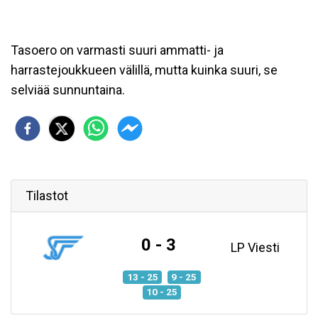
Tasoero on varmasti suuri ammatti- ja
harrastejoukkueen välillä, mutta kuinka suuri, se
selviää sunnuntaina.
Tilastot
0 - 3
LP Viesti
13 - 25
9 - 25
10 - 25