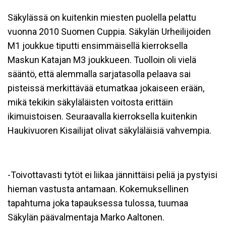
Säkylässä on kuitenkin miesten puolella pelattu
vuonna 2010 Suomen Cuppia. Säkylän Urheilijoiden
M1 joukkue tiputti ensimmäisellä kierroksella
Maskun Katajan M3 joukkueen. Tuolloin oli vielä
sääntö, että alemmalla sarjatasolla pelaava sai
pisteissä merkittävää etumatkaa jokaiseen erään,
mikä tekikin säkyläläisten voitosta erittäin
ikimuistoisen. Seuraavalla kierroksella kuitenkin
Haukivuoren Kisailijat olivat säkyläläisiä vahvempia.
-Toivottavasti tytöt ei liikaa jännittäisi peliä ja pystyisi
hieman vastusta antamaan. Kokemuksellinen
tapahtuma joka tapauksessa tulossa, tuumaa
Säkylän päävalmentaja Marko Aaltonen.