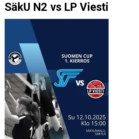
SäkU N2 vs LP Viesti