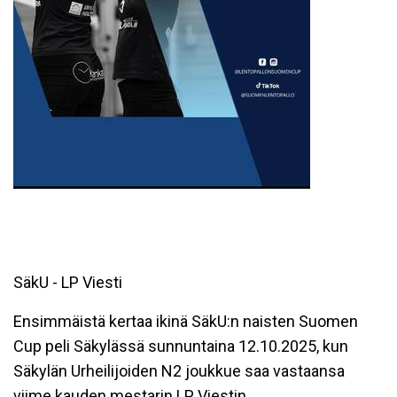
SäkU - LP Viesti
Ensimmäistä kertaa ikinä SäkU:n naisten Suomen
Cup peli Säkylässä sunnuntaina 12.10.2025, kun
Säkylän Urheilijoiden N2 joukkue saa vastaansa
viime kauden mestarin LP Viestin.